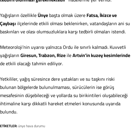
Yağışların özellikle
Ünye
başta olmak üzere
Fatsa, İkizce ve
Çaybaşı
ilçelerinde etkili olması beklenirken, vatandaşların ani su
baskınları ve olası olumsuzluklara karşı tedbirli olmaları istendi.
Meteoroloji’nin uyarısı yalnızca Ordu ile sınırlı kalmadı. Kuvvetli
yağışların
Giresun, Trabzon, Rize
ile
Artvin’in kuzey kesimlerinde
de etkili olacağı tahmin ediliyor.
Yetkililer, yağış süresince dere yatakları ve su taşkını riski
bulunan bölgelerde bulunulmaması, sürücülerin ise görüş
mesafesinin düşebileceği ve yollarda su birikintileri oluşabileceği
ihtimaline karşı dikkatli hareket etmeleri konusunda uyarıda
bulundu.
ETİKETLER:
ünye hava durumu