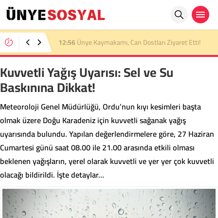
23:26
29 Yaşındaki Ordulu Emre Kotan Trafik
Kazasında Hayatını Kaybetti
Kuvvetli Yağış Uyarısı: Sel ve Su
Baskınına Dikkat!
Meteoroloji Genel Müdürlüğü, Ordu’nun kıyı kesimleri başta
olmak üzere Doğu Karadeniz için kuvvetli sağanak yağış
uyarısında bulundu. Yapılan değerlendirmelere göre, 27 Haziran
Cumartesi günü saat 08.00 ile 21.00 arasında etkili olması
beklenen yağışların, yerel olarak kuvvetli ve yer yer çok kuvvetli
olacağı bildirildi. İşte detaylar…