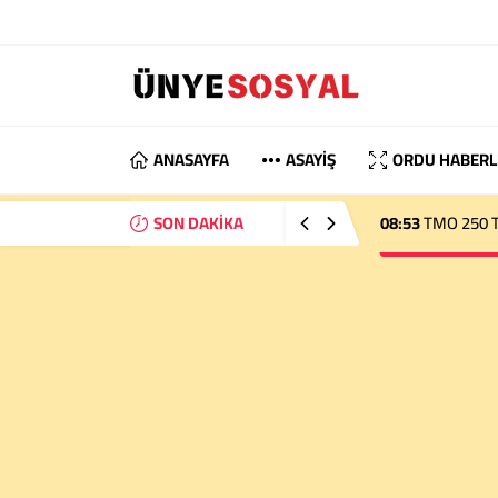
ANASAYFA
ASAYİŞ
ORDU HABERL
SON DAKİKA
22:36
TMO 2026 Fı