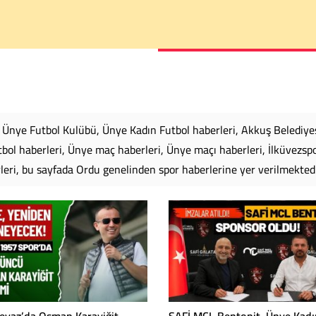
, Ünye Futbol Kulübü, Ünye Kadın Futbol haberleri, Akkuş Belediye
bol haberleri, Ünye maç haberleri, Ünye maçı haberleri, İlküvezsp
rleri, bu sayfada Ordu genelinden spor haberlerine yer verilmektedi