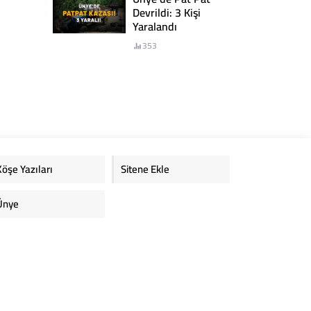
Devrildi: 3 Kişi
Yaralandı
353
Köşe Yazıları
Sitene Ekle
Ünye