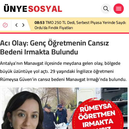
08:53
TMO 250 TL Dedi, Serbest Piyasa Yerinde Saydı:
Ordu’da Fındık Fiyatları
Acı Olay: Genç Öğretmenin Cansız
Bedeni Irmakta Bulundu
Antalya’nın Manavgat ilçesinde meydana gelen olay, bölgede
büyük üzüntüye yol açtı. 29 yaşındaki İngilizce öğretmeni
Rümeysa Güven’in cansız bedeni Manavgat Irmağı’nda bulundu.