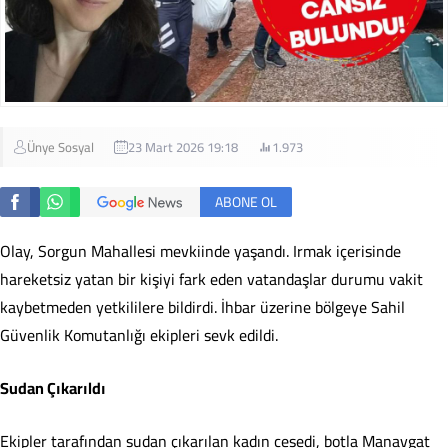
Ünye Sosyal
23 Mart 2026 19:18
1.973
ABONE OL
Olay, Sorgun Mahallesi mevkiinde yaşandı. Irmak içerisinde
hareketsiz yatan bir kişiyi fark eden vatandaşlar durumu vakit
kaybetmeden yetkililere bildirdi. İhbar üzerine bölgeye Sahil
Güvenlik Komutanlığı ekipleri sevk edildi.
Sudan Çıkarıldı
Ekipler tarafından sudan çıkarılan kadın cesedi, botla Manavgat