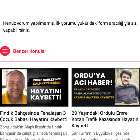
Henüz yorum yapılmamış. İlk yorumu yukarıdaki form aracılığıyla siz
yapabilirsiniz.
Benzer Konular
Fındık Bahçesinde Fenalaşan 3
29 Yaşındaki Ordulu Emre
Çocuk Babası Hayatını Kaybetti
Kotan Trafik Kazasında Hayatını
Kaybetti
Zonguldak'ın Alaplı ilçesinde fındık
bahçesinde çalıştığı sırada fenalaşan
Şanlıurfa'nın Eyyübiye ilçesinde
51 yaşındaki Mehmet Tepe,
meydana gelen zincirleme trafik