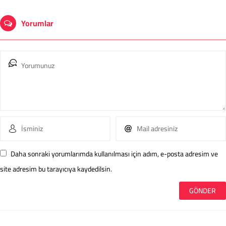
Yorumlar
Daha sonraki yorumlarımda kullanılması için adım, e-posta adresim ve
site adresim bu tarayıcıya kaydedilsin.