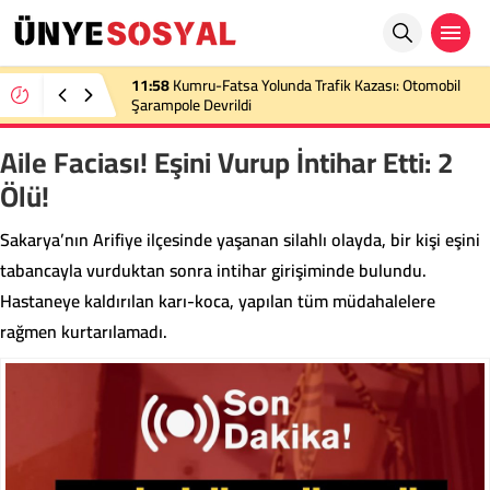
11:58
Kumru-Fatsa Yolunda Trafik Kazası: Otomobil
Şarampole Devrildi
Aile Faciası! Eşini Vurup İntihar Etti: 2
Ölü!
Sakarya’nın Arifiye ilçesinde yaşanan silahlı olayda, bir kişi eşini
tabancayla vurduktan sonra intihar girişiminde bulundu.
Hastaneye kaldırılan karı-koca, yapılan tüm müdahalelere
rağmen kurtarılamadı.