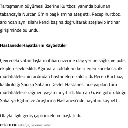
Tartışmanın büyümesi üzerine Kurtboz, yanında bulunan
tabancayla Nurcan G.’nin baş kısmına ateş etti. Recep Kurtboz,
ardından aynı silahı kendi başına doğrultarak ateşleyip intihar
girişiminde bulundu.
Hastanede Hayatlarını Kaybettiler
Çevredeki vatandaşların ihbarı üzerine olay yerine sağlık ve polis
ekipleri sevk edildi. Ağır yaralı oldukları belirlenen karı-koca, ilk
müdahalelerinin ardından hastanelere kaldırıldı. Recep Kurtboz,
kaldırıldığı Sadıka Sabancı Devlet Hastanesi’nde yapılan tüm
müdahalelere rağmen yaşamını yitirdi. Nurcan G. ise götürüldüğü
Sakarya Eğitim ve Araştırma Hastanesi’nde hayatını kaybetti.
Olayla ilgili geniş çaplı inceleme başlatıldı.
ETİKETLER:
sakarya
,
Sakarya vefat