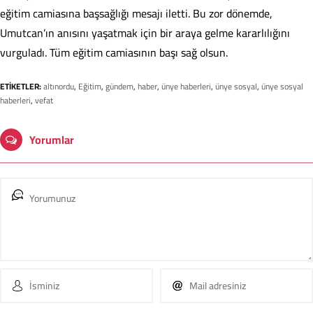
eğitim camiasına başsağlığı mesajı iletti. Bu zor dönemde,
Umutcan’ın anısını yaşatmak için bir araya gelme kararlılığını
vurguladı. Tüm eğitim camiasının başı sağ olsun.
ETİKETLER:
altınordu
,
Eğitim
,
gündem
,
haber
,
ünye haberleri
,
ünye sosyal
,
ünye sosyal
haberleri
,
vefat
Yorumlar