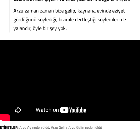
Arzu zaman zaman bize gelip, kaynana evinde eziyet
gördüğünü söylediği, bizimle dertleştiği söylemleri de
yalandır, öyle bir şey yok.
ETİKETLER:
Arzu Ay neden öldü
,
Arzu Gelin
,
Arzu Gelin neden öldü