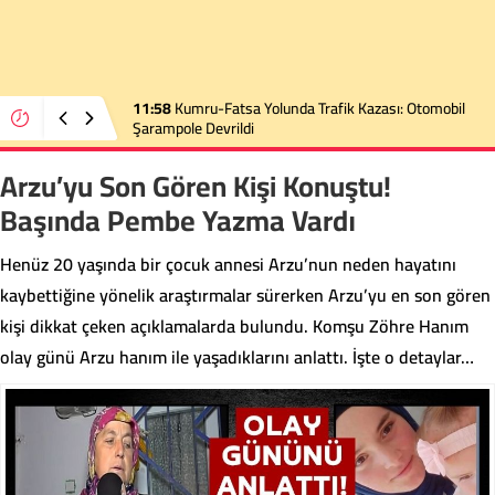
11:58
Kumru-Fatsa Yolunda Trafik Kazası: Otomobil
Şarampole Devrildi
Arzu’yu Son Gören Kişi Konuştu!
Başında Pembe Yazma Vardı
Henüz 20 yaşında bir çocuk annesi Arzu’nun neden hayatını
kaybettiğine yönelik araştırmalar sürerken Arzu’yu en son gören
kişi dikkat çeken açıklamalarda bulundu. Komşu Zöhre Hanım
olay günü Arzu hanım ile yaşadıklarını anlattı. İşte o detaylar…