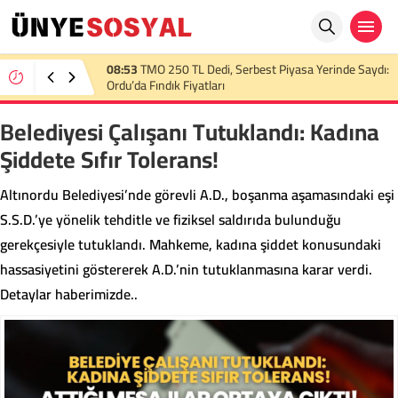
22:36
TMO 2026 Fındık Alım Fiyatını Açıkladı:
Üreticinin Beklentisi Karşılanmadı
Belediyesi Çalışanı Tutuklandı: Kadına
Şiddete Sıfır Tolerans!
Altınordu Belediyesi’nde görevli A.D., boşanma aşamasındaki eşi
S.S.D.’ye yönelik tehditle ve fiziksel saldırıda bulunduğu
gerekçesiyle tutuklandı. Mahkeme, kadına şiddet konusundaki
hassasiyetini göstererek A.D.’nin tutuklanmasına karar verdi.
Detaylar haberimizde..