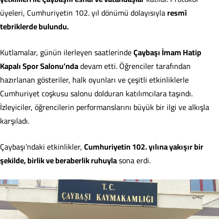
üyeleri, Cumhuriyetin 102. yıl dönümü dolayısıyla
resmî
tebriklerde bulundu.
Kutlamalar, günün ilerleyen saatlerinde
Çaybaşı İmam Hatip
Kapalı Spor Salonu’nda
devam etti. Öğrenciler tarafından
hazırlanan gösteriler, halk oyunları ve çeşitli etkinliklerle
Cumhuriyet coşkusu salonu dolduran katılımcılara taşındı.
İzleyiciler, öğrencilerin performanslarını büyük bir ilgi ve alkışla
karşıladı.
Çaybaşı’ndaki etkinlikler,
Cumhuriyetin 102. yılına yakışır bir
şekilde, birlik ve beraberlik ruhuyla
sona erdi.