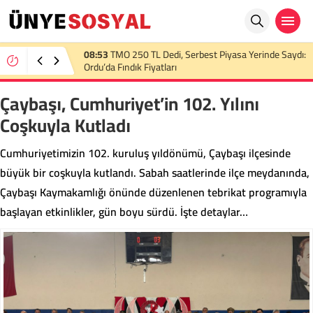
22:36
TMO 2026 Fındık Alım Fiyatını Açıkladı:
Üreticinin Beklentisi Karşılanmadı
Çaybaşı, Cumhuriyet’in 102. Yılını
Coşkuyla Kutladı
Cumhuriyetimizin 102. kuruluş yıldönümü, Çaybaşı ilçesinde
büyük bir coşkuyla kutlandı. Sabah saatlerinde ilçe meydanında,
Çaybaşı Kaymakamlığı önünde düzenlenen tebrikat programıyla
başlayan etkinlikler, gün boyu sürdü. İşte detaylar…