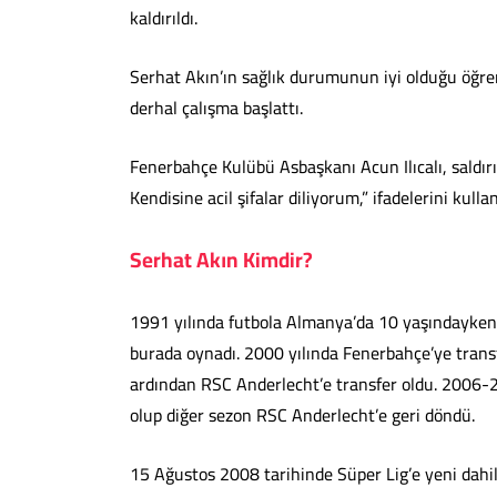
kaldırıldı.
Serhat Akın’ın sağlık durumunun iyi olduğu öğrenil
derhal çalışma başlattı.
Fenerbahçe Kulübü Asbaşkanı Acun Ilıcalı, saldırıy
Kendisine acil şifalar diliyorum,” ifadelerini kullan
Serhat Akın Kimdir?
1991 yılında futbola Almanya’da 10 yaşındayken K
burada oynadı. 2000 yılında Fenerbahçe’ye transf
ardından RSC Anderlecht’e transfer oldu. 2006-2
olup diğer sezon RSC Anderlecht’e geri döndü.
15 Ağustos 2008 tarihinde Süper Lig’e yeni dahil