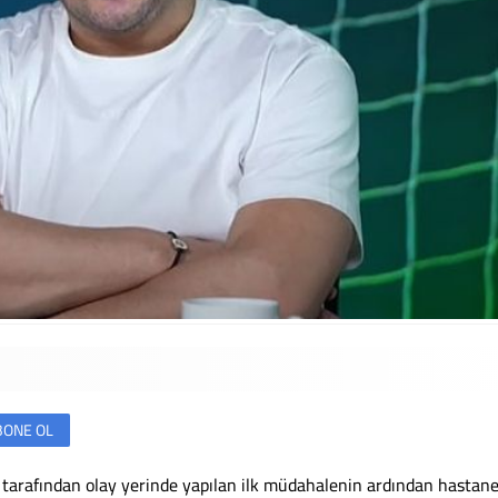
BONE OL
i tarafından olay yerinde yapılan ilk müdahalenin ardından hastan