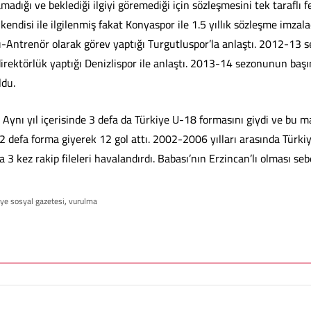
madığı ve beklediği ilgiyi göremediği için sözleşmesini tek taraflı f
kendisi ile ilgilenmiş fakat Konyaspor ile 1.5 yıllık sözleşme imzala
-Antrenör olarak görev yaptığı Turgutluspor’la anlaştı. 2012-13 
irektörlük yaptığı Denizlispor ile anlaştı. 2013-14 sezonunun baş
ldu.
 Aynı yıl içerisinde 3 defa da Türkiye U-18 formasını giydi ve bu m
2 defa forma giyerek 12 gol attı. 2002-2006 yılları arasında Türki
 3 kez rakip fileleri havalandırdı. Babası’nın Erzincan’lı olması seb
ye sosyal gazetesi
,
vurulma