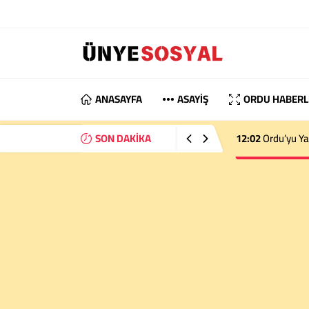
ANASAYFA
ASAYİŞ
ORDU HABERL
SON DAKİKA
12:02
Ordu’yu Ya