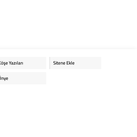
Köşe Yazıları
Sitene Ekle
Ünye