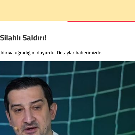
ilahlı Saldırı!
aldırıya uğradığını duyurdu. Detaylar haberimizde..