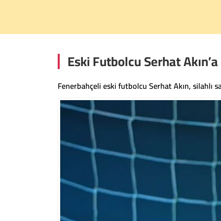
Eski Futbolcu Serhat Akın’a S
Fenerbahçeli eski futbolcu Serhat Akın, silahlı s