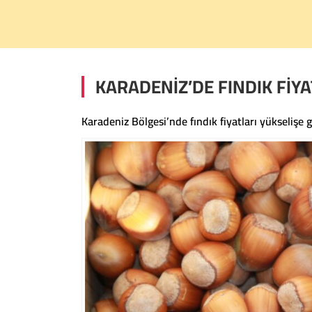
KARADENİZ’DE FINDIK FİY
Karadeniz Bölgesi’nde fındık fiyatları yükselişe 