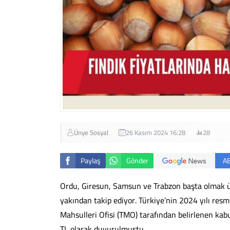
Ünye Sosyal
26 Kasım 2024 16:28
28
Paylaş
Gönder
A
Ordu, Giresun, Samsun ve Trabzon başta olmak üzer
yakından takip ediyor. Türkiye’nin 2024 yılı resm
Mahsulleri Ofisi (TMO) tarafından belirlenen kabuk
TL olarak duyurulmuştu.