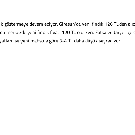
lılık göstermeye devam ediyor. Giresun’da yeni fındık 126 TL’den alıc
du merkezde yeni fındık fiyatı 120 TL olurken, Fatsa ve Ünye ilçel
iyatları ise yeni mahsule göre 3-4 TL daha düşük seyrediyor.