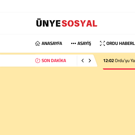
ANASAYFA
ASAYİŞ
ORDU HABERL
SON DAKİKA
12:02
Ordu’yu Ya