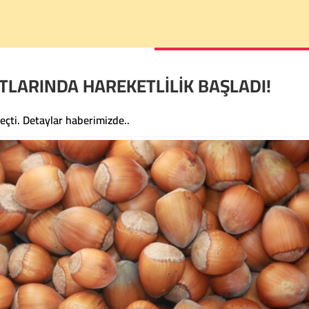
ATLARINDA HAREKETLİLİK BAŞLADI!
geçti. Detaylar haberimizde..