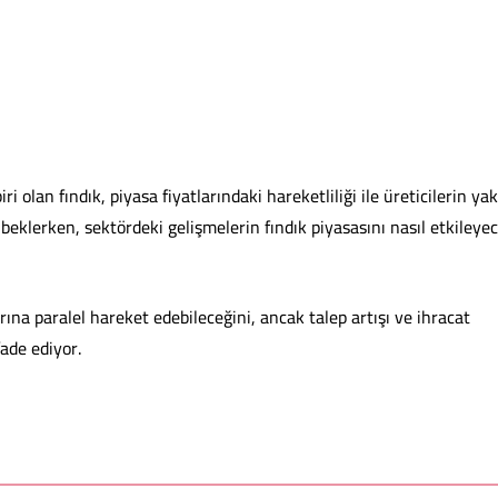
 olan fındık, piyasa fiyatlarındaki hareketliliği ile üreticilerin ya
ı beklerken, sektördeki gelişmelerin fındık piyasasını nasıl etkileye
ına paralel hareket edebileceğini, ancak talep artışı ve ihracat
fade ediyor.