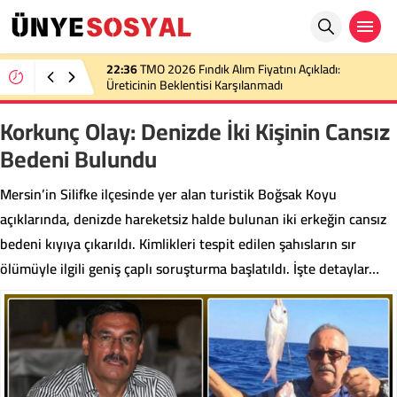
22:36
TMO 2026 Fındık Alım Fiyatını Açıkladı:
Üreticinin Beklentisi Karşılanmadı
Korkunç Olay: Denizde İki Kişinin Cansız
Bedeni Bulundu
Mersin’in Silifke ilçesinde yer alan turistik Boğsak Koyu
açıklarında, denizde hareketsiz halde bulunan iki erkeğin cansız
bedeni kıyıya çıkarıldı. Kimlikleri tespit edilen şahısların sır
ölümüyle ilgili geniş çaplı soruşturma başlatıldı. İşte detaylar…