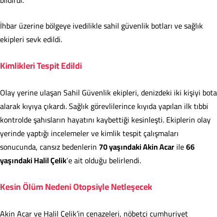
bildirdi.
İhbar üzerine bölgeye ivedilikle sahil güvenlik botları ve sağlık
ekipleri sevk edildi.
Kimlikleri Tespit Edildi
Olay yerine ulaşan Sahil Güvenlik ekipleri, denizdeki iki kişiyi bota
alarak kıyıya çıkardı. Sağlık görevlilerince kıyıda yapılan ilk tıbbi
kontrolde şahısların hayatını kaybettiği kesinleşti. Ekiplerin olay
yerinde yaptığı incelemeler ve kimlik tespit çalışmaları
sonucunda, cansız bedenlerin
70 yaşındaki Akin Acar
ile
66
yaşındaki Halil Çelik
‘e ait olduğu belirlendi.
Kesin Ölüm Nedeni Otopsiyle Netleşecek
Akin Acar ve Halil Çelik’in cenazeleri, nöbetçi cumhuriyet