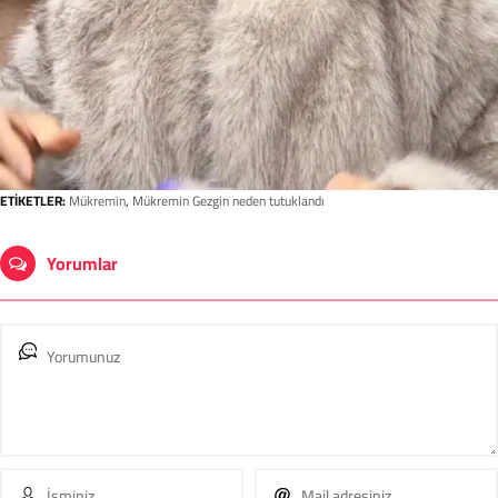
ETİKETLER:
Mükremin
,
Mükremin Gezgin neden tutuklandı
Yorumlar