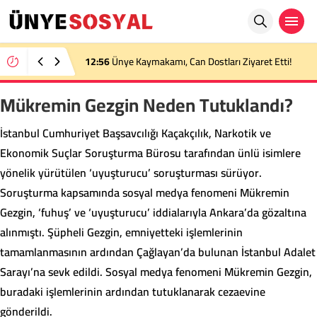
12:56
Ünye Kaymakamı, Can Dostları Ziyaret Etti!
Mükremin Gezgin Neden Tutuklandı?
İstanbul Cumhuriyet Başsavcılığı Kaçakçılık, Narkotik ve
Ekonomik Suçlar Soruşturma Bürosu tarafından ünlü isimlere
yönelik yürütülen ‘uyuşturucu’ soruşturması sürüyor.
Soruşturma kapsamında sosyal medya fenomeni Mükremin
Gezgin, ‘fuhuş’ ve ‘uyuşturucu’ iddialarıyla Ankara’da gözaltına
alınmıştı. Şüpheli Gezgin, emniyetteki işlemlerinin
tamamlanmasının ardından Çağlayan’da bulunan İstanbul Adalet
Sarayı’na sevk edildi. Sosyal medya fenomeni Mükremin Gezgin,
buradaki işlemlerinin ardından tutuklanarak cezaevine
gönderildi.