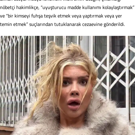
nöbetçi hakimlikçe, “uyuşturucu madde kullanımı kolaylaştırmak”
ve “bir kimseyi fuhşa teşvik etmek veya yaptırmak veya yer
temin etmek” suçlarından tutuklanarak cezaevine gönderildi.