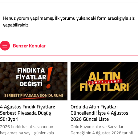
Henüz yorum yapılmamış. İlk yorumu yukarıdaki form aracılığıyla siz
yapabilirsiniz.
Benzer Konular
Ordu’da Altın Fiyatları
4 Ağustos Fındık Fiyatları:
Güncellendi! İşte 4 Ağustos
Serbest Piyasada Düşüş
2026 Güncel Liste
Sürüyor!
Ordu Kuyumcular ve Sarraflar
2026 fındık hasat sezonunun
Derneği'nin 4 Ağustos 2026 tarihli
başlamasına sayılı günler kala