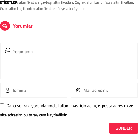
ETİKETLER:
altın fiyatları
,
çaybaşı altın fiyatları
,
Çeyrek altın kaç tl
,
fatsa altın fiyatları
,
Gram altın kaç tl
,
ortdu altın fiyatları
,
ünye altın fiyatları
Yorumlar
Daha sonraki yorumlarımda kullanılması için adım, e-posta adresim ve
site adresim bu tarayıcıya kaydedilsin.