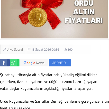
Ünye Sosyal
13 Şubat 2026 00:36
860
ABONE OL
Şubat ayı itibarıyla altın fiyatlarında yükseliş eğilimi dikkat
çekerken, özellikle yatırım ve düğün sezonu hazırlığı yapan
vatandaşlar kuyumcuların açıkladığı fiyatları araştırıyor.
Ordu Kuyumcular ve Sarraflar Derneği verilerine göre güncel altın
fiyatları şu şekilde: