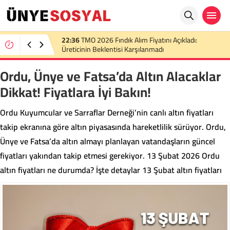
22:36
TMO 2026 Fındık Alım Fiyatını Açıkladı:
Üreticinin Beklentisi Karşılanmadı
Ordu, Ünye ve Fatsa’da Altın Alacaklar
Dikkat! Fiyatlara İyi Bakın!
Ordu Kuyumcular ve Sarraflar Derneği’nin canlı altın fiyatları
takip ekranına göre altın piyasasında hareketlilik sürüyor. Ordu,
Ünye ve Fatsa’da altın almayı planlayan vatandaşların güncel
fiyatları yakından takip etmesi gerekiyor. 13 Şubat 2026 Ordu
altın fiyatları ne durumda? İşte detaylar 13 Şubat altın fiyatları