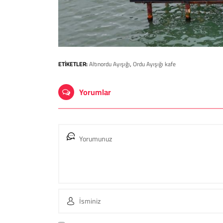
ETİKETLER:
Altınordu Ayışığı
,
Ordu Ayışığı kafe
Yorumlar