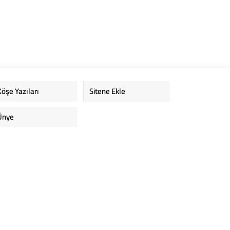
Köşe Yazıları
Sitene Ekle
Ünye