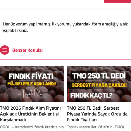
Henüz yorum yapılmamış. İlk yorumu yukarıdaki form aracılığıyla siz
yapabilirsiniz.
Benzer Konular
TMO 2026 Fındık Alım Fiyatını
TMO 250 TL Dedi, Serbest
Açıkladı: Üreticinin Beklentisi
Piyasa Yerinde Saydı: Ordu’da
Karşılanmadı
Fındık Fiyatları
ORDU – Karadenizli fındık üreticisinin
Toprak Mahsulleri Ofisi'nin (TMO)