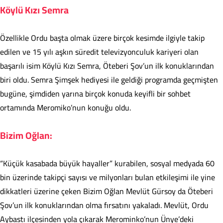
Köylü Kızı Semra
Özellikle Ordu başta olmak üzere birçok kesimde ilgiyle takip
edilen ve 15 yılı aşkın süredit televizyonculuk kariyeri olan
başarılı isim Köylü Kızı Semra, Öteberi Şov’un ilk konuklarından
biri oldu. Semra Şimşek hediyesi ile geldiği programda geçmişten
bugüne, şimdiden yarına birçok konuda keyifli bir sohbet
ortamında Meromiko’nun konuğu oldu.
Bizim Oğlan:
“Küçük kasabada büyük hayaller” kurabilen, sosyal medyada 60
bin üzerinde takipçi sayısı ve milyonları bulan etkileşimi ile yine
dikkatleri üzerine çeken Bizim Oğlan Mevlüt Gürsoy da Öteberi
Şov’un ilk konuklarından olma fırsatını yakaladı. Mevlüt, Ordu
Aybastı ilçesinden yola çıkarak Merominko’nun Ünye’deki