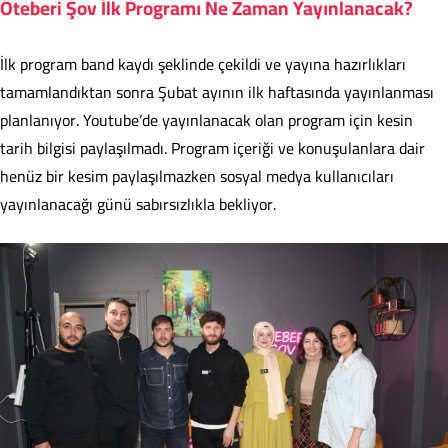
Öteberi Şov İlk Programı Ne Zaman Yayınlanacak?
İlk program band kaydı şeklinde çekildi ve yayına hazırlıkları
tamamlandıktan sonra Şubat ayının ilk haftasında yayınlanması
planlanıyor. Youtube’de yayınlanacak olan program için kesin
tarih bilgisi paylaşılmadı. Program içeriği ve konuşulanlara dair
henüz bir kesim paylaşılmazken sosyal medya kullanıcıları
yayınlanacağı günü sabırsızlıkla bekliyor.