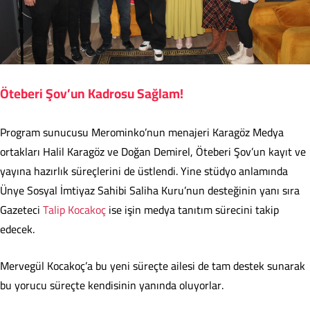
Öteberi Şov’un Kadrosu Sağlam!
Program sunucusu Merominko’nun menajeri Karagöz Medya
ortakları Halil Karagöz ve Doğan Demirel, Öteberi Şov’un kayıt ve
yayına hazırlık süreçlerini de üstlendi. Yine stüdyo anlamında
Ünye Sosyal İmtiyaz Sahibi Saliha Kuru’nun desteğinin yanı sıra
Gazeteci
Talip Kocakoç
ise işin medya tanıtım sürecini takip
edecek.
Mervegül Kocakoç’a bu yeni süreçte ailesi de tam destek sunarak
bu yorucu süreçte kendisinin yanında oluyorlar.