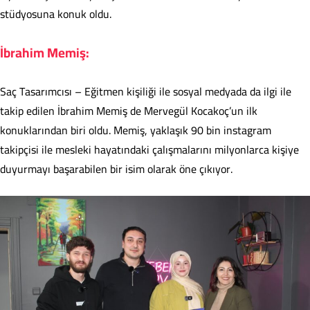
stüdyosuna konuk oldu.
İbrahim Memiş:
Saç Tasarımcısı – Eğitmen kişiliği ile sosyal medyada da ilgi ile
takip edilen İbrahim Memiş de Mervegül Kocakoç’un ilk
konuklarından biri oldu. Memiş, yaklaşık 90 bin instagram
takipçisi ile mesleki hayatındaki çalışmalarını milyonlarca kişiye
duyurmayı başarabilen bir isim olarak öne çıkıyor.