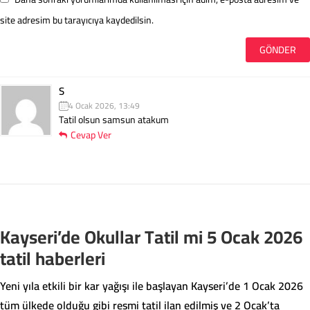
site adresim bu tarayıcıya kaydedilsin.
S
4 Ocak 2026, 13:49
Tatil olsun samsun atakum
Cevap Ver
Kayseri’de Okullar Tatil mi 5 Ocak 2026
tatil haberleri
Yeni yıla etkili bir kar yağışı ile başlayan Kayseri’de 1 Ocak 2026
tüm ülkede olduğu gibi resmi tatil ilan edilmiş ve 2 Ocak’ta