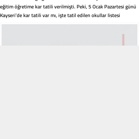
eğitim öğretime kar tatili verilmişti. Peki, 5 Ocak Pazartesi günü
Kayseri’de kar tatili var mı, işte tatil edilen okullar listesi
Ünye Sosyal
4 Ocak 2026 08:36
ABONE OL