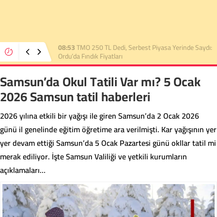
22:36
TMO 2026 Fındık Alım Fiyatını Açıkladı:
Üreticinin Beklentisi Karşılanmadı
Samsun’da Okul Tatili Var mı? 5 Ocak
2026 Samsun tatil haberleri
2026 yılına etkili bir yağışı ile giren Samsun’da 2 Ocak 2026
günü il genelinde eğitim öğretime ara verilmişti. Kar yağışının yer
yer devam ettiği Samsun’da 5 Ocak Pazartesi günü okllar tatil mi
merak ediliyor. İşte Samsun Valiliği ve yetkili kurumların
açıklamaları…