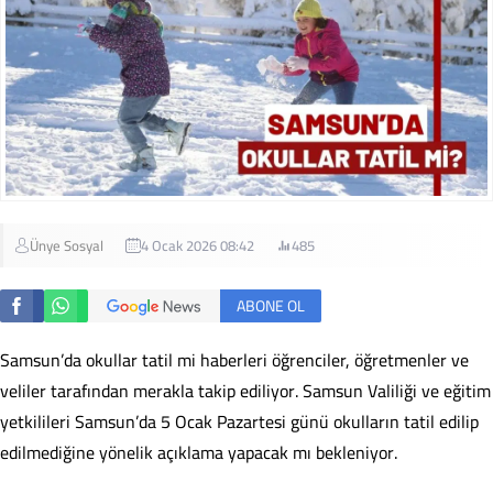
Ünye Sosyal
4 Ocak 2026 08:42
485
ABONE OL
Samsun’da okullar tatil mi haberleri öğrenciler, öğretmenler ve
veliler tarafından merakla takip ediliyor. Samsun Valiliği ve eğitim
yetkilileri Samsun’da 5 Ocak Pazartesi günü okulların tatil edilip
edilmediğine yönelik açıklama yapacak mı bekleniyor.