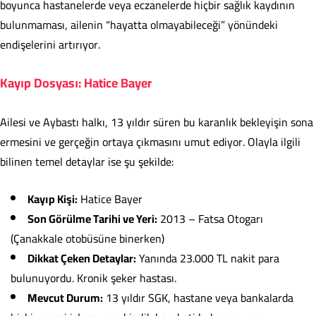
boyunca hastanelerde veya eczanelerde hiçbir sağlık kaydının
bulunmaması, ailenin “hayatta olmayabileceği” yönündeki
endişelerini artırıyor.
Kayıp Dosyası: Hatice Bayer
Ailesi ve Aybastı halkı, 13 yıldır süren bu karanlık bekleyişin sona
ermesini ve gerçeğin ortaya çıkmasını umut ediyor. Olayla ilgili
bilinen temel detaylar ise şu şekilde:
Kayıp Kişi:
Hatice Bayer
Son Görülme Tarihi ve Yeri:
2013 – Fatsa Otogarı
(Çanakkale otobüsüne binerken)
Dikkat Çeken Detaylar:
Yanında 23.000 TL nakit para
bulunuyordu. Kronik şeker hastası.
Mevcut Durum:
13 yıldır SGK, hastane veya bankalarda