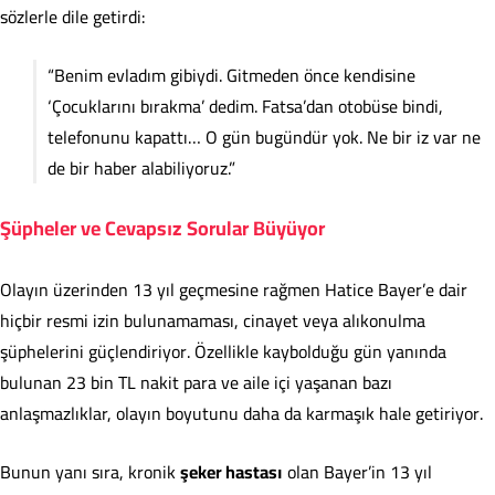
sözlerle dile getirdi:
“Benim evladım gibiydi. Gitmeden önce kendisine
‘Çocuklarını bırakma’ dedim. Fatsa’dan otobüse bindi,
telefonunu kapattı… O gün bugündür yok. Ne bir iz var ne
de bir haber alabiliyoruz.”
Şüpheler ve Cevapsız Sorular Büyüyor
Olayın üzerinden 13 yıl geçmesine rağmen Hatice Bayer’e dair
hiçbir resmi izin bulunamaması, cinayet veya alıkonulma
şüphelerini güçlendiriyor. Özellikle kaybolduğu gün yanında
bulunan 23 bin TL nakit para ve aile içi yaşanan bazı
anlaşmazlıklar, olayın boyutunu daha da karmaşık hale getiriyor.
Bunun yanı sıra, kronik
şeker hastası
olan Bayer’in 13 yıl