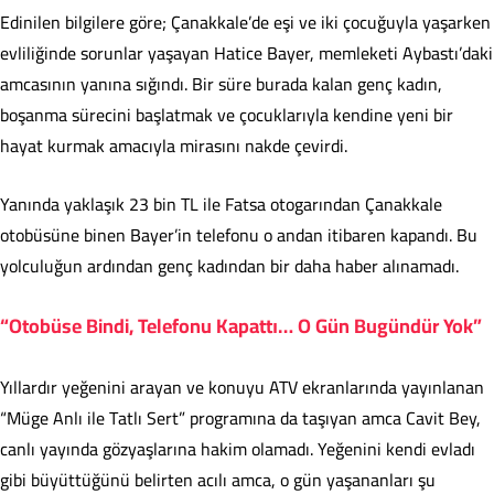
Edinilen bilgilere göre; Çanakkale’de eşi ve iki çocuğuyla yaşarken
evliliğinde sorunlar yaşayan Hatice Bayer, memleketi Aybastı’daki
amcasının yanına sığındı. Bir süre burada kalan genç kadın,
boşanma sürecini başlatmak ve çocuklarıyla kendine yeni bir
hayat kurmak amacıyla mirasını nakde çevirdi.
Yanında yaklaşık 23 bin TL ile Fatsa otogarından Çanakkale
otobüsüne binen Bayer’in telefonu o andan itibaren kapandı. Bu
yolculuğun ardından genç kadından bir daha haber alınamadı.
“Otobüse Bindi, Telefonu Kapattı… O Gün Bugündür Yok”
Yıllardır yeğenini arayan ve konuyu ATV ekranlarında yayınlanan
“Müge Anlı ile Tatlı Sert” programına da taşıyan amca Cavit Bey,
canlı yayında gözyaşlarına hakim olamadı. Yeğenini kendi evladı
gibi büyüttüğünü belirten acılı amca, o gün yaşananları şu