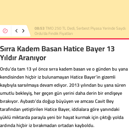
22:36
TMO 2026 Fındık Alım Fiyatını Açıkladı:
Üreticinin Beklentisi Karşılanmadı
Sırra Kadem Basan Hatice Bayer 13
Yıldır Aranıyor
Ordu’da tam 13 yıl önce sırra kadem basan ve o günden bu yana
kendisinden hiçbir iz bulunamayan Hatice Bayer’in gizemli
kaybıyla sarsılmaya devam ediyor. 2013 yılından bu yana süren
umutlu bekleyiş, her geçen gün yerini daha derin bir endişeye
bırakıyor. Aybastı’da doğup büyüyen ve amcası Cavit Bey
tarafından yetiştirilen Hatice Bayer, iddialara göre yanındaki
yüklü miktarda parayla yeni bir hayat kurmak için çıktığı yolda
ardında hiçbir iz bırakmadan ortadan kayboldu.