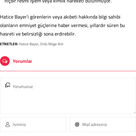
hiçbir resmi işlem veya kimlik hareketi bulunmuyor.
Hatice Bayer’i görenlerin veya akıbeti hakkında bilgi sahibi
olanların emniyet güçlerine haber vermesi, yıllardır süren bu
hasreti ve belirsizliği sona erdirebilir.
ETİKETLER:
Hatice Bayer
,
Ordu Müge Anlı
Yorumlar