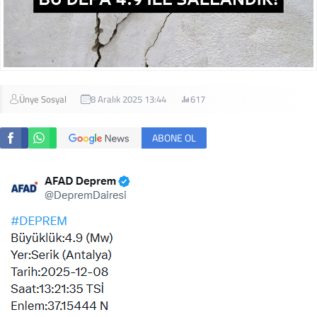
Ünye Sosyal
8 Aralık 2025 13:44
617
ABONE OL