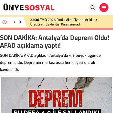
22:36
TMO 2026 Fındık Alım Fiyatını Açıkladı:
Üreticinin Beklentisi Karşılanmadı
SON DAKİKA: Antalya’da Deprem Oldu!
AFAD açıklama yaptı!
SON DAKİKA: AFAD açıkladı. Antalya’da 4.9 büyüklüğünde
deprem oldu. Depremin merkez üssü Serik ilçesi olarak
kaydedildi.