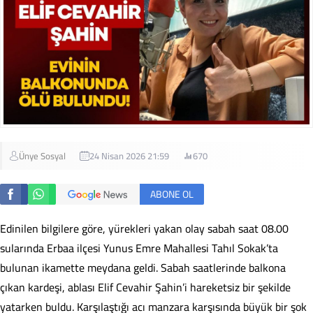
Ünye Sosyal
24 Nisan 2026 21:59
670
ABONE OL
Edinilen bilgilere göre, yürekleri yakan olay sabah saat 08.00
sularında Erbaa ilçesi Yunus Emre Mahallesi Tahıl Sokak’ta
bulunan ikamette meydana geldi. Sabah saatlerinde balkona
çıkan kardeşi, ablası Elif Cevahir Şahin’i hareketsiz bir şekilde
yatarken buldu. Karşılaştığı acı manzara karşısında büyük bir şok