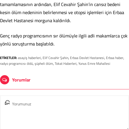
tamamlamasının ardından, Elif Cevahir Şahin’in cansız bedeni
kesin ölüm nedeninin belirlenmesi ve otopsi işlemleri için Erbaa
Devlet Hastanesi morguna kaldırıldı.
Genç radyo programcısının sır ölümüyle ilgili adli makamlarca çok
yönlü soruşturma başlatıldı.
ETİKETLER:
asayiş haberleri
,
Elif Cevahir Şahin
,
Erbaa Devlet Hastanesi
,
Erbaa haber
,
radyo programcısı öldü
,
şüpheli ölüm
,
Tokat Haberleri
,
Yunus Emre Mahallesi
Yorumlar