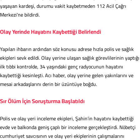
yaşayan kardeşi, durumu vakit kaybetmeden 112 Acil Çağrı
Merkezi’ne bildirdi.
Olay Yerinde Hayatını Kaybettiği Belirlendi
Yapılan ihbarın ardından söz konusu adrese hızla polis ve sağlık
ekipleri sevk edildi. Olay yerine ulaşan sağlık görevlilerinin yaptığı
ilk tıbbi kontrolde, 34 yaşındaki genç radyocunun hayatını
kaybettiği kesinleşti. Acı haber, olay yerine gelen yakınlarını ve
mesai arkadaşlarını derin bir üzüntüye boğdu.
Sır Ölüm İçin Soruşturma Başlatıldı
Polis ve olay yeri inceleme ekipleri, Şahin’in hayatını kaybettiği
evde ve balkonda geniş çaplı bir inceleme gerçekleştirdi. Nöbetçi
cumhuriyet savcısının ve olay yeri ekiplerinin çalışmalarını