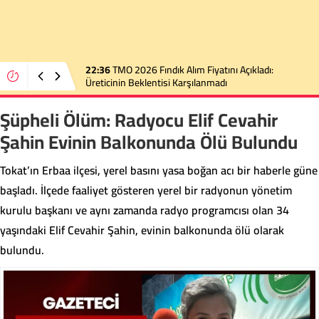
22:36
TMO 2026 Fındık Alım Fiyatını Açıkladı:
Üreticinin Beklentisi Karşılanmadı
Şüpheli Ölüm: Radyocu Elif Cevahir
Şahin Evinin Balkonunda Ölü Bulundu
Tokat’ın Erbaa ilçesi, yerel basını yasa boğan acı bir haberle güne
başladı. İlçede faaliyet gösteren yerel bir radyonun yönetim
kurulu başkanı ve aynı zamanda radyo programcısı olan 34
yaşındaki Elif Cevahir Şahin, evinin balkonunda ölü olarak
bulundu.