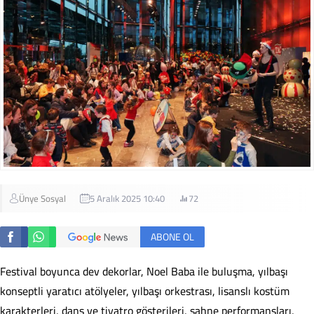
Ünye Sosyal
5 Aralık 2025 10:40
72
ABONE OL
Festival boyunca dev dekorlar, Noel Baba ile buluşma, yılbaşı
konseptli yaratıcı atölyeler, yılbaşı orkestrası, lisanslı kostüm
karakterleri, dans ve tiyatro gösterileri, sahne performansları,