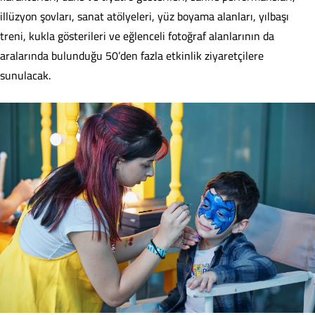
illüzyon şovları, sanat atölyeleri, yüz boyama alanları, yılbaşı
treni, kukla gösterileri ve eğlenceli fotoğraf alanlarının da
aralarında bulunduğu 50’den fazla etkinlik ziyaretçilere
sunulacak.