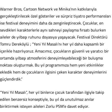
Warner Bros, Cartoon Network ve Minika’nın katkılarıyla
gerçekleştirilecek özel gösteriler ve sürpriz tiyatro performansları
ise festival deneyimini daha da zenginleştirecek. Çocuklar, en
sevdikleri karakterlerle aynı sahneyi paylaşma fırsatı bulurken
aileler de yılbaşı ruhunu doyasıya yaşayacak. Festival Direktörü
Tomru Dereköylü ; “Yeni Yıl Masalı’nı her yıl daha kapsamlı bir
içerikle hazırlıyoruz. Amacımız, çocukların güvenli ve yaratıcı bir
ortamda yılbaşı atmosferini deneyimleyebileceği bir buluşma
noktası oluşturmak. Bu yıl programımıza hem yeni etkinlikler
ekledik hem de çocukların ilgisini çeken karakter deneyimlerini
güçlendirdik.”
“Yeni Yıl Masalı”, her yıl binlerce çocuk tarafından ilgiyle takip
edilen benzersiz konseptiyle, bu yıl da unutulmaz anılar
biriktirmek isteyen aileleri Zorlu PSM’e davet ediyor.