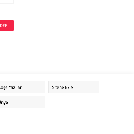
Köşe Yazıları
Sitene Ekle
Ünye