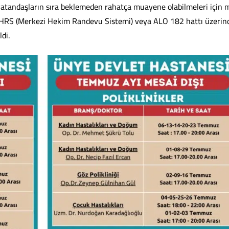
vatandaşların sıra beklemeden rahatça muayene olabilmeleri için 
e MHRS (Merkezi Hekim Randevu Sistemi) veya ALO 182 hattı üzerin
di.