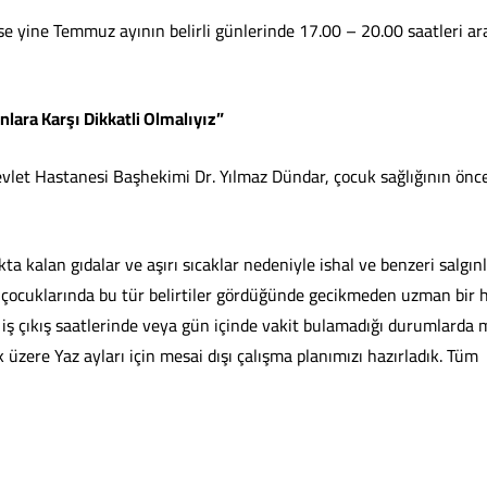
ise yine Temmuz ayının belirli günlerinde 17.00 – 20.00 saatleri ar
nlara Karşı Dikkatli Olmalıyız”
et Hastanesi Başhekimi Dr. Yılmaz Dündar, çocuk sağlığının öncel
ta kalan gıdalar ve aşırı sıcaklar nedeniyle ishal ve benzeri salgın
n, çocuklarında bu tür belirtiler gördüğünde gecikmeden uzman bir
 iş çıkış saatlerinde veya gün içinde vakit bulamadığı durumlarda
üzere Yaz ayları için mesai dışı çalışma planımızı hazırladık. Tüm