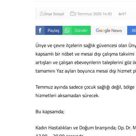
Ünye Sosyal
2 Temmuz 2026 14:30
97
Paylaş
Gönder
A
Ünye ve çevre ilçelerin sağlık güvencesi olan Üny
kapsamlı bir nöbet ve mesai dışı çalışma takvimi
artışları ve çalışan ebeveynlerin taleplerini gö
tamamını Yaz ayları boyunca mesai dışı hizmet pl
Temmuz ayında sadece çocuk sağlığı değil, bölge 
hizmetleri aksamadan sürecek.
Bu kapsamda;
Kadın Hastalıkları ve Doğum branşında; Op. Dr. M