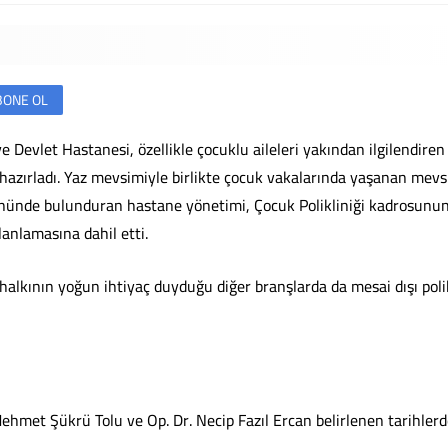
BONE OL
e Devlet Hastanesi, özellikle çocuklu aileleri yakından ilgilendiren
 hazırladı. Yaz mevsimiyle birlikte çocuk vakalarında yaşanan mev
z önünde bulunduran hastane yönetimi, Çocuk Polikliniği kadrosunu
anlamasına dahil etti.
halkının yoğun ihtiyaç duyduğu diğer branşlarda da mesai dışı poli
ehmet Şükrü Tolu ve Op. Dr. Necip Fazıl Ercan belirlenen tarihlerd