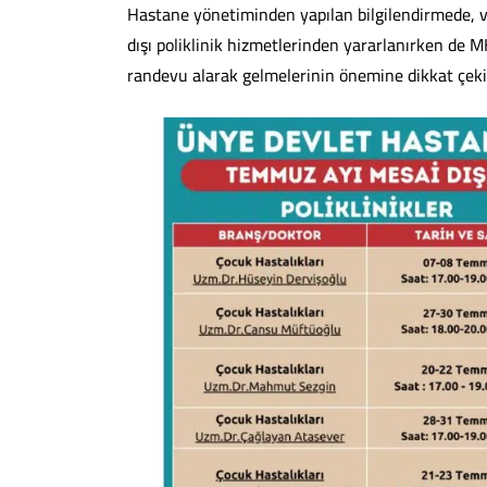
Hastane yönetiminden yapılan bilgilendirmede, 
dışı poliklinik hizmetlerinden yararlanırken d
randevu alarak gelmelerinin önemine dikkat çekil