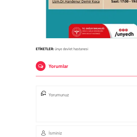
ETİKETLER:
ünye devlet hastanesi
Yorumlar