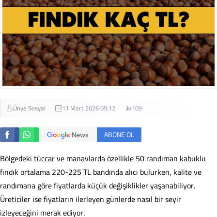
Ünye Sosyal
11 Mart 2026 05:12
109
ABONE OL
Bölgedeki tüccar ve manavlarda özellikle 50 randıman kabuklu
fındık ortalama 220-225 TL bandında alıcı bulurken, kalite ve
randımana göre fiyatlarda küçük değişiklikler yaşanabiliyor.
Üreticiler ise fiyatların ilerleyen günlerde nasıl bir seyir
izleyeceğini merak ediyor.