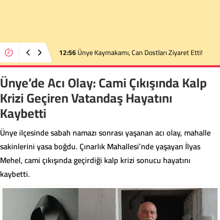
23:26
29 Yaşındaki Ordulu Emre Kotan Trafik
Kazasında Hayatını Kaybetti
Ünye’de Acı Olay: Cami Çıkışında Kalp
Krizi Geçiren Vatandaş Hayatını
Kaybetti
Ünye ilçesinde sabah namazı sonrası yaşanan acı olay, mahalle
sakinlerini yasa boğdu. Çınarlık Mahallesi’nde yaşayan İlyas
Mehel, cami çıkışında geçirdiği kalp krizi sonucu hayatını
kaybetti.