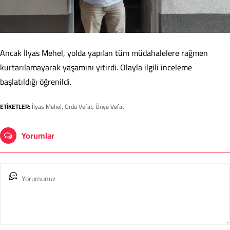
Ancak İlyas Mehel, yolda yapılan tüm müdahalelere rağmen
kurtarılamayarak yaşamını yitirdi. Olayla ilgili inceleme
başlatıldığı öğrenildi.
ETİKETLER:
İlyas Mehel
,
Ordu Vefat
,
Ünye Vefat
Yorumlar