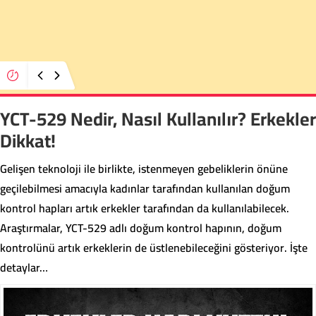
22:36
TMO 2026 Fındık Alım Fiyatını Açıkladı:
Üreticinin Beklentisi Karşılanmadı
YCT-529 Nedir, Nasıl Kullanılır? Erkekler
Dikkat!
Gelişen teknoloji ile birlikte, istenmeyen gebeliklerin önüne
geçilebilmesi amacıyla kadınlar tarafından kullanılan doğum
kontrol hapları artık erkekler tarafından da kullanılabilecek.
Araştırmalar, YCT-529 adlı doğum kontrol hapının, doğum
kontrolünü artık erkeklerin de üstlenebileceğini gösteriyor. İşte
detaylar…