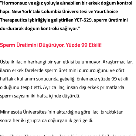
”Hormonsuz ve ağız yoluyla alınabilen bir erkek doğum kontrol
hapı. New York’taki Columbia Üniversitesi ve YourChoice
Therapeutics işbirliğiyle geliştirilen YCT-529, sperm üretimini
durdurarak doğum kontrolü sağlıyor.”
Sperm Üretimini Düşürüyor, Yüzde 99 Etkili!
Üstelik ilacın herhangi bir yan etkisi bulunmuyor. Araştırmacılar,
ilacın erkek farelerde sperm üretimini durdurduğunu ve dört
haftalık kullanım sonucunda gebeliği önlemede yüzde 99 etkili
olduğunu tespit etti. Ayrıca ilaç, insan dışı erkek primatlarda
sperm sayısını iki hafta içinde düşürdü.
Minnesota Üniversitesi’nin aktardığına göre ilacı bıraktıktan
sonra her iki grupta da doğurganlık geri geldi.