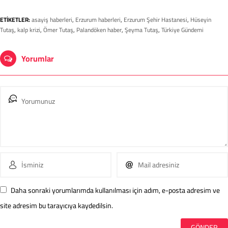
ETİKETLER:
asayiş haberleri
,
Erzurum haberleri
,
Erzurum Şehir Hastanesi
,
Hüseyin
Tutaş
,
kalp krizi
,
Ömer Tutaş
,
Palandöken haber
,
Şeyma Tutaş
,
Türkiye Gündemi
Yorumlar
Daha sonraki yorumlarımda kullanılması için adım, e-posta adresim ve
site adresim bu tarayıcıya kaydedilsin.