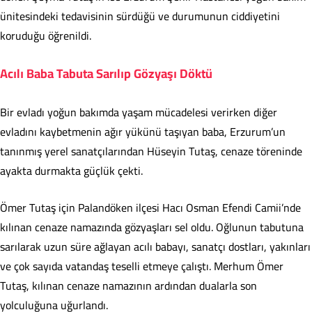
ünitesindeki tedavisinin sürdüğü ve durumunun ciddiyetini
koruduğu öğrenildi.
Acılı Baba Tabuta Sarılıp Gözyaşı Döktü
Bir evladı yoğun bakımda yaşam mücadelesi verirken diğer
evladını kaybetmenin ağır yükünü taşıyan baba, Erzurum’un
tanınmış yerel sanatçılarından Hüseyin Tutaş, cenaze töreninde
ayakta durmakta güçlük çekti.
Ömer Tutaş için Palandöken ilçesi Hacı Osman Efendi Camii’nde
kılınan cenaze namazında gözyaşları sel oldu. Oğlunun tabutuna
sarılarak uzun süre ağlayan acılı babayı, sanatçı dostları, yakınları
ve çok sayıda vatandaş teselli etmeye çalıştı. Merhum Ömer
Tutaş, kılınan cenaze namazının ardından dualarla son
yolculuğuna uğurlandı.