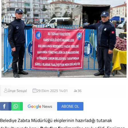
Ünye Sosyal
29 Ekim 2025 14:01
36
ABONE OL
Belediye Zabıta Müdürlüğü ekiplerinin hazırladığı tutanak