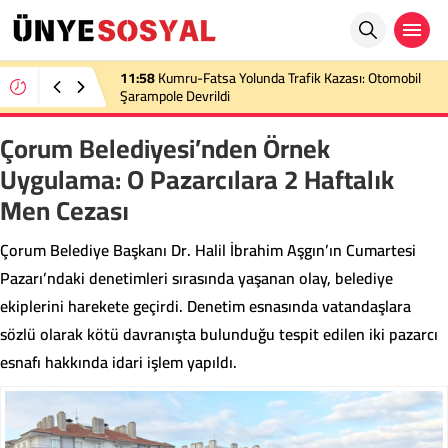
11:58
Kumru-Fatsa Yolunda Trafik Kazası: Otomobil
Şarampole Devrildi
Çorum Belediyesi’nden Örnek
Uygulama: O Pazarcılara 2 Haftalık
Men Cezası
Çorum Belediye Başkanı Dr. Halil İbrahim Aşgın’ın Cumartesi
Pazarı’ndaki denetimleri sırasında yaşanan olay, belediye
ekiplerini harekete geçirdi. Denetim esnasında vatandaşlara
sözlü olarak kötü davranışta bulunduğu tespit edilen iki pazarcı
esnafı hakkında idari işlem yapıldı.