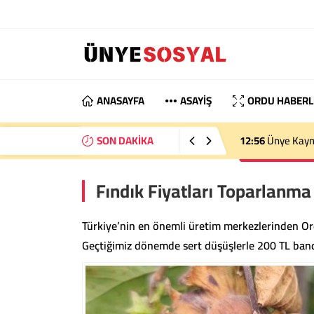
ANASAYFA
ASAYİŞ
ORDU HABERL
SON DAKİKA
23:26
29 Yaşında
Fındık Fiyatları Toparlanma
Türkiye’nin en önemli üretim merkezlerinden Ord
Geçtiğimiz dönemde sert düşüşlerle 200 TL bandın