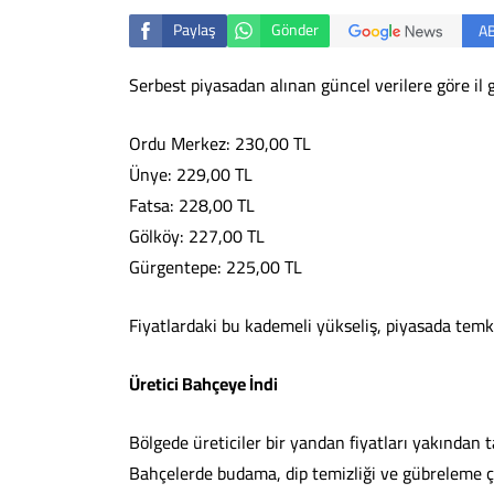
Paylaş
Gönder
A
Serbest piyasadan alınan güncel verilere göre il 
Ordu Merkez: 230,00 TL
Ünye: 229,00 TL
Fatsa: 228,00 TL
Gölköy: 227,00 TL
Gürgentepe: 225,00 TL
Fiyatlardaki bu kademeli yükseliş, piyasada temki
Üretici Bahçeye İndi
Bölgede üreticiler bir yandan fiyatları yakından t
Bahçelerde budama, dip temizliği ve gübreleme ç