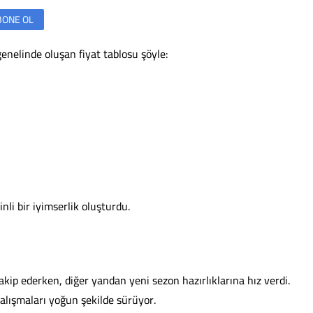
BONE OL
genelinde oluşan fiyat tablosu şöyle:
nli bir iyimserlik oluşturdu.
akip ederken, diğer yandan yeni sezon hazırlıklarına hız verdi.
alışmaları yoğun şekilde sürüyor.