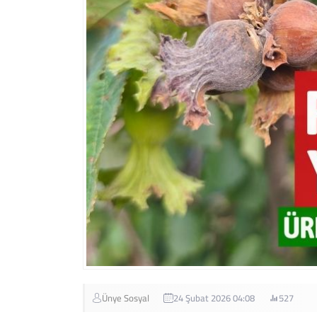
Ünye Sosyal
24 Şubat 2026 04:08
527