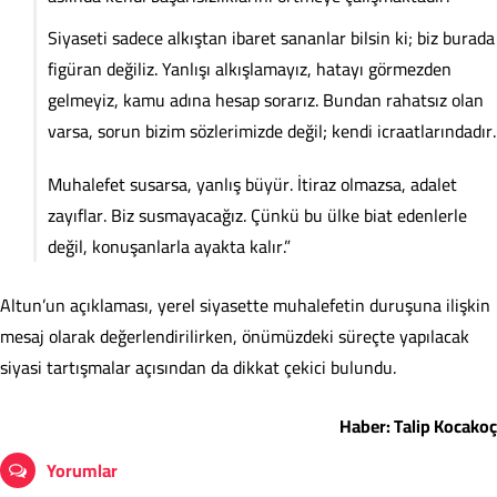
Siyaseti sadece alkıştan ibaret sananlar bilsin ki; biz burada
figüran değiliz. Yanlışı alkışlamayız, hatayı görmezden
gelmeyiz, kamu adına hesap sorarız. Bundan rahatsız olan
varsa, sorun bizim sözlerimizde değil; kendi icraatlarındadır.
Muhalefet susarsa, yanlış büyür. İtiraz olmazsa, adalet
zayıflar. Biz susmayacağız. Çünkü bu ülke biat edenlerle
değil, konuşanlarla ayakta kalır.”
Altun’un açıklaması, yerel siyasette muhalefetin duruşuna ilişkin
mesaj olarak değerlendirilirken, önümüzdeki süreçte yapılacak
siyasi tartışmalar açısından da dikkat çekici bulundu.
Haber: Talip Kocakoç
Yorumlar