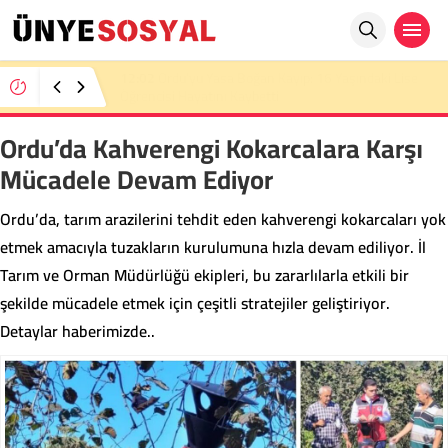
12:02
Ordu’yu Yasa Boğan Kayıp: 16 Yaşındaki Lise
Öğrencisi Hayatını Kaybetti
Ordu’da Kahverengi Kokarcalara Karşı
Mücadele Devam Ediyor
Ordu’da, tarım arazilerini tehdit eden kahverengi kokarcaları yok
etmek amacıyla tuzakların kurulumuna hızla devam ediliyor. İl
Tarım ve Orman Müdürlüğü ekipleri, bu zararlılarla etkili bir
şekilde mücadele etmek için çeşitli stratejiler geliştiriyor.
Detaylar haberimizde..