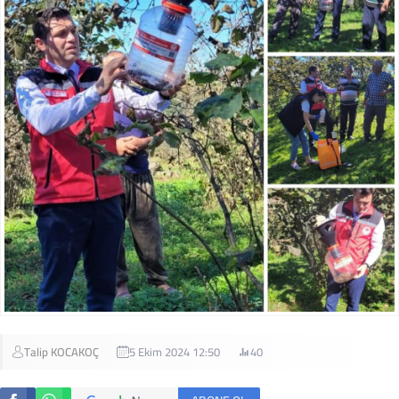
Talip KOCAKOÇ
5 Ekim 2024 12:50
40