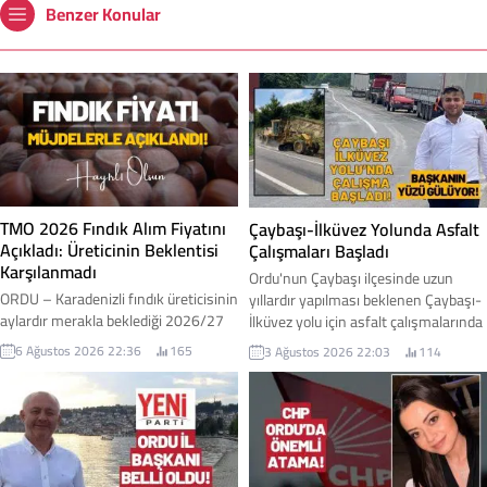
Benzer Konular
TMO 2026 Fındık Alım Fiyatını
Çaybaşı-İlküvez Yolunda Asfalt
Açıkladı: Üreticinin Beklentisi
Çalışmaları Başladı
Karşılanmadı
Ordu'nun Çaybaşı ilçesinde uzun
ORDU – Karadenizli fındık üreticisinin
yıllardır yapılması beklenen Çaybaşı-
aylardır merakla beklediği 2026/27
İlküvez yolu için asfalt çalışmalarında
sezonu kabuklu fındık alım fiyatları
ilk adım atıldı. Yüklenici firmanın iş
6 Ağustos 2026 22:36
165
3 Ağustos 2026 22:03
114
Toprak Mahsulleri Ofisi (TMO)
makineleriyle sahaya inmesiyle
tarafından açıklandı. Açıklanan
birlikte yol yapım çalışmalarına
fiyatlar, iktidar milletvekilleri
resmen başlandı. Çaybaşı Belediye
tarafından "müjde" olarak
Başkanı Mesut Karayiğit, çalışmalara
duyurulurken, üretici cephesinde ise
ilişkin gelişmeyi sosyal medya
beklentilerin altında kaldığı yönünde
hesabından yaptığı paylaşımla