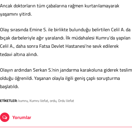
Ancak doktorların tüm çabalarına rağmen kurtarılamayarak
yaşamını yitirdi.
Olay sırasında Emine S. ile birlikte bulunduğu belirtilen Celil A. da
bıçak darbeleriyle ağır yaralandı. İlk müdahalesi Kumru’da yapılan
Celil A., daha sonra Fatsa Devlet Hastanesi’ne sevk edilerek
tedavi altına alındı.
Olayın ardından Serkan S.’nin jandarma karakoluna giderek teslim
olduğu öğrenildi. Yaşanan olayla ilgili geniş çaplı soruşturma
başlatıldı.
ETİKETLER:
kumru
,
Kumru Vefat
,
ordu
,
Ordu Vefat
Yorumlar