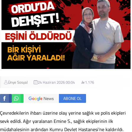
Ünye Sosyal
24 Haziran 2026 00:04
1.176
ABONE OL
Çevredekilerin ihbarı üzerine olay yerine sağlık ve polis ekipleri
sevk edildi. Ağır yaralanan Emine S., sağlık ekiplerinin ilk
müdahalesinin ardından Kumru Devlet Hastanesi’ne kaldırıldı.