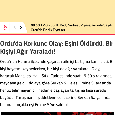
08:53
TMO 250 TL Dedi, Serbest Piyasa Yerinde Saydı:
Ordu’da Fındık Fiyatları
Ordu’da Korkunç Olay: Eşini Öldürdü, Bir
Kişiyi Ağır Yaraladı!
Ordu’nun Kumru ilçesinde yaşanan aile içi tartışma kanlı bitti. Bir
kişi hayatını kaybederken, bir kişi de ağır yaralandı. Olay,
Karacalı Mahallesi Halil Sıtkı Caddesi’nde saat 15.30 sıralarında
meydana geldi. İddiaya göre Serkan S. ile eşi Emine S. arasında
henüz bilinmeyen bir nedenle başlayan tartışma kısa sürede
büyüdü. Tartışmanın şiddetlenmesi üzerine Serkan S., yanında
bulunan bıçakla eşi Emine S.’ye saldırdı.