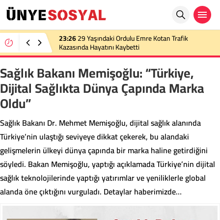
23:26
29 Yaşındaki Ordulu Emre Kotan Trafik
Kazasında Hayatını Kaybetti
Sağlık Bakanı Memişoğlu: “Türkiye,
Dijital Sağlıkta Dünya Çapında Marka
Oldu”
Sağlık Bakanı Dr. Mehmet Memişoğlu, dijital sağlık alanında
Türkiye’nin ulaştığı seviyeye dikkat çekerek, bu alandaki
gelişmelerin ülkeyi dünya çapında bir marka haline getirdiğini
söyledi. Bakan Memişoğlu, yaptığı açıklamada Türkiye’nin dijital
sağlık teknolojilerinde yaptığı yatırımlar ve yeniliklerle global
alanda öne çıktığını vurguladı. Detaylar haberimizde…