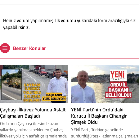
Henüz yorum yapılmamış. İlk yorumu yukarıdaki form aracılığıyla siz
yapabilirsiniz.
Benzer Konular
Çaybaşı-İlküvez Yolunda Asfalt
YENİ Parti’nin Ordu’daki
Çalışmaları Başladı
Kurucu İl Başkanı Cihangir
Şimşek Oldu
Ordu'nun Çaybaşı ilçesinde uzun
yıllardır yapılması beklenen Çaybaşı-
YENİ Parti, Türkiye genelinde
İlküvez yolu için asfalt çalışmalarında
sürdürdüğü teşkilatlanma çalışmaları