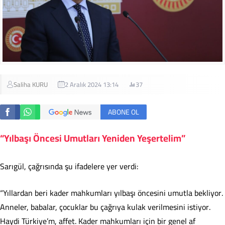
Saliha KURU
2 Aralık 2024 13:14
37
ABONE OL
“Yılbaşı Öncesi Umutları Yeniden Yeşertelim”
Sarıgül, çağrısında şu ifadelere yer verdi:
“Yıllardan beri kader mahkumları yılbaşı öncesini umutla bekliyor.
Anneler, babalar, çocuklar bu çağrıya kulak verilmesini istiyor.
Haydi Türkiye’m, affet. Kader mahkumları için bir genel af