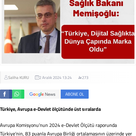
Saliha KURU
2 Aralık 2024 13:24
273
ABONE OL
Türkiye, Avrupa e-Devlet ölçütünde üst sıralarda
Avrupa Komisyonu’nun 2024 e-Devlet Ölçütü raporunda
Türkiye’nin, 83 puanla Avrupa Birliği ortalamasının üzerinde yer