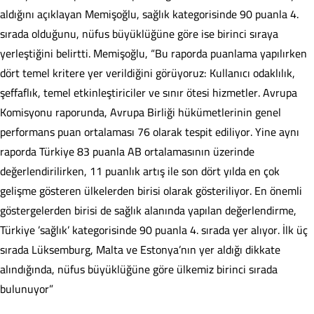
aldığını açıklayan Memişoğlu, sağlık kategorisinde 90 puanla 4.
sırada olduğunu, nüfus büyüklüğüne göre ise birinci sıraya
yerleştiğini belirtti. Memişoğlu, “Bu raporda puanlama yapılırken
dört temel kritere yer verildiğini görüyoruz: Kullanıcı odaklılık,
şeffaflık, temel etkinleştiriciler ve sınır ötesi hizmetler. Avrupa
Komisyonu raporunda, Avrupa Birliği hükümetlerinin genel
performans puan ortalaması 76 olarak tespit ediliyor. Yine aynı
raporda Türkiye 83 puanla AB ortalamasının üzerinde
değerlendirilirken, 11 puanlık artış ile son dört yılda en çok
gelişme gösteren ülkelerden birisi olarak gösteriliyor. En önemli
göstergelerden birisi de sağlık alanında yapılan değerlendirme,
Türkiye ’sağlık’ kategorisinde 90 puanla 4. sırada yer alıyor. İlk üç
sırada Lüksemburg, Malta ve Estonya’nın yer aldığı dikkate
alındığında, nüfus büyüklüğüne göre ülkemiz birinci sırada
bulunuyor”