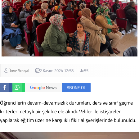
Ünye Sosyal
2 Kasım 2024 12:58
55
ABONE OL
Öğrencilerin devam-devamsızlık durumları, ders ve sınıf geçme
kriterleri detaylı bir şekilde ele alındı. Veliler ile istişareler
yapılarak eğitim üzerine karşılıklı fikir alışverişlerinde bulunuldu.