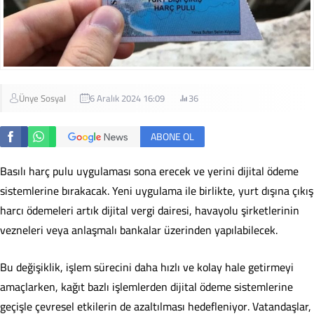
Ünye Sosyal
6 Aralık 2024 16:09
36
ABONE OL
Basılı harç pulu uygulaması sona erecek ve yerini dijital ödeme
sistemlerine bırakacak. Yeni uygulama ile birlikte, yurt dışına çıkış
harcı ödemeleri artık dijital vergi dairesi, havayolu şirketlerinin
vezneleri veya anlaşmalı bankalar üzerinden yapılabilecek.
Bu değişiklik, işlem sürecini daha hızlı ve kolay hale getirmeyi
amaçlarken, kağıt bazlı işlemlerden dijital ödeme sistemlerine
geçişle çevresel etkilerin de azaltılması hedefleniyor. Vatandaşlar,