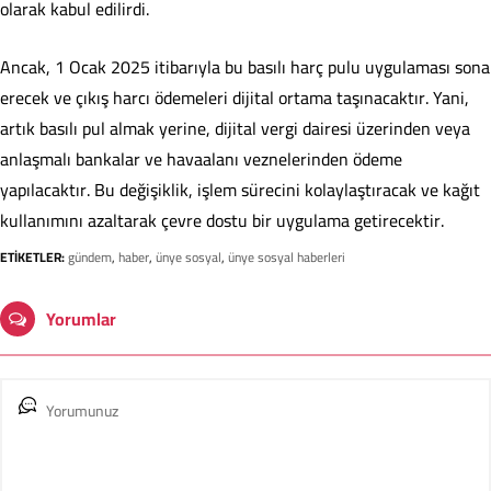
olarak kabul edilirdi.
Ancak, 1 Ocak 2025 itibarıyla bu basılı harç pulu uygulaması sona
erecek ve çıkış harcı ödemeleri dijital ortama taşınacaktır. Yani,
artık basılı pul almak yerine, dijital vergi dairesi üzerinden veya
anlaşmalı bankalar ve havaalanı veznelerinden ödeme
yapılacaktır. Bu değişiklik, işlem sürecini kolaylaştıracak ve kağıt
kullanımını azaltarak çevre dostu bir uygulama getirecektir.
ETİKETLER:
gündem
,
haber
,
ünye sosyal
,
ünye sosyal haberleri
Yorumlar