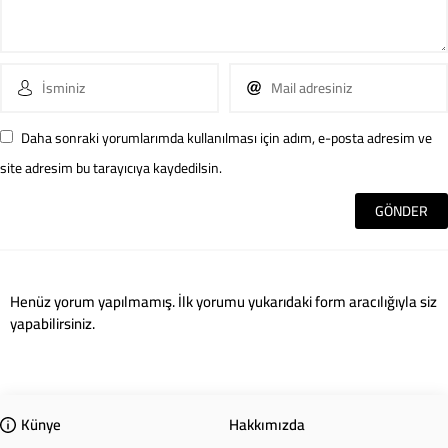
Daha sonraki yorumlarımda kullanılması için adım, e-posta adresim ve
site adresim bu tarayıcıya kaydedilsin.
Henüz yorum yapılmamış. İlk yorumu yukarıdaki form aracılığıyla siz
yapabilirsiniz.
Künye
Hakkımızda