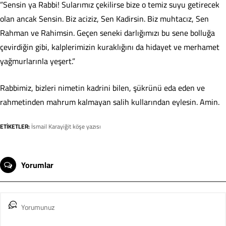
​”Sensin ya Rabbi! Sularımız çekilirse bize o temiz suyu getirecek
olan ancak Sensin. Biz aciziz, Sen Kadirsin. Biz muhtacız, Sen
Rahman ve Rahimsin. Geçen seneki darlığımızı bu sene bolluğa
çevirdiğin gibi, kalplerimizin kuraklığını da hidayet ve merhamet
yağmurlarınla yeşert.”
​Rabbimiz, bizleri nimetin kadrini bilen, şükrünü eda eden ve
rahmetinden mahrum kalmayan salih kullarından eylesin. Amin.
ETİKETLER:
İsmail Karayiğit köşe yazısı
Yorumlar