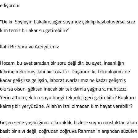
ediyordu:
​”De ki: Söyleyin bakalım, eğer suyunuz çekilip kayboluverse, size
kim temiz bir akar su getirebilir?”
​İlahi Bir Soru ve Acziyetimiz
​Hocam, bu ayet sıradan bir soru değildir; bu ayet, insanlığın
kibrine indirilmiş ilahi bir tokattır. Düşünün ki, teknolojimiz ne
kadar gelişirse gelişsin, laboratuvarlarımız ne kadar gelişmiş
olursa olsun, gökten inecek bir tek damla yağmura muhtacız.
Yerin altına çekilen suyu hangi teknoloji geri getirebilir? Kupkuru
kalmış bir yeryüzüne, Allah’ın izni olmadan kim hayat verebilir?
​Geçen sene yaşadığımız o kuraklık, bizlere suyun musluktan akan
basit bir sıvı değil, doğrudan doğruya Rahman’ın arşından süzülen