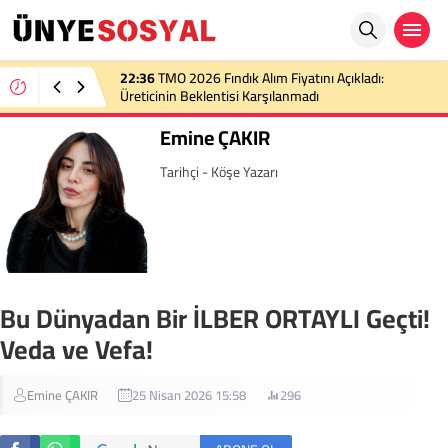
22:36
TMO 2026 Fındık Alım Fiyatını Açıkladı:
Üreticinin Beklentisi Karşılanmadı
Emine ÇAKIR
Tarihçi - Köşe Yazarı
Bu Dünyadan Bir İLBER ORTAYLI Geçti!
Veda ve Vefa!
Emine ÇAKIR
25 Nisan 2026 15:58
296