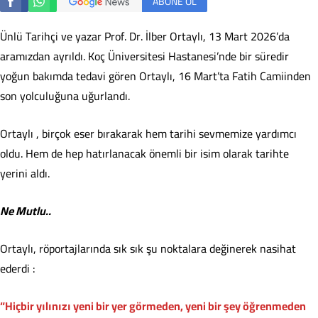
ABONE OL
Ünlü Tarihçi ve yazar Prof. Dr. İlber Ortaylı, 13 Mart 2026’da
aramızdan ayrıldı. Koç Üniversitesi Hastanesi’nde bir süredir
yoğun bakımda tedavi gören Ortaylı, 16 Mart’ta Fatih Camiinden
son yolculuğuna uğurlandı.
Ortaylı , birçok eser bırakarak hem tarihi sevmemize yardımcı
oldu. Hem de hep hatırlanacak önemli bir isim olarak tarihte
yerini aldı.
Ne Mutlu..
Ortaylı, röportajlarında sık sık şu noktalara değinerek nasihat
ederdi :
“Hiçbir yılınızı yeni bir yer görmeden, yeni bir şey öğrenmeden