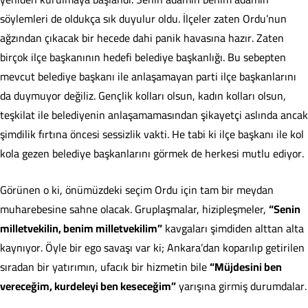
söylemleri de oldukça sık duyulur oldu. İlçeler zaten Ordu’nun
ağzından çıkacak bir hecede dahi panik havasına hazır. Zaten
birçok ilçe başkanının hedefi belediye başkanlığı. Bu sebepten
mevcut belediye başkanı ile anlaşamayan parti ilçe başkanlarını
da duymuyor değiliz. Gençlik kolları olsun, kadın kolları olsun,
teşkilat ile belediyenin anlaşamamasından şikayetçi aslında ancak
şimdilik fırtına öncesi sessizlik vakti. He tabi ki ilçe başkanı ile kol
kola gezen belediye başkanlarını görmek de herkesi mutlu ediyor.
Görünen o ki, önümüzdeki seçim Ordu için tam bir meydan
muharebesine sahne olacak. Gruplaşmalar, hizipleşmeler,
“Senin
milletvekilin, benim milletvekilim”
kavgaları şimdiden alttan alta
kaynıyor. Öyle bir ego savaşı var ki; Ankara’dan koparılıp getirilen
sıradan bir yatırımın, ufacık bir hizmetin bile
“Müjdesini ben
vereceğim, kurdeleyi ben keseceğim”
yarışına girmiş durumdalar.