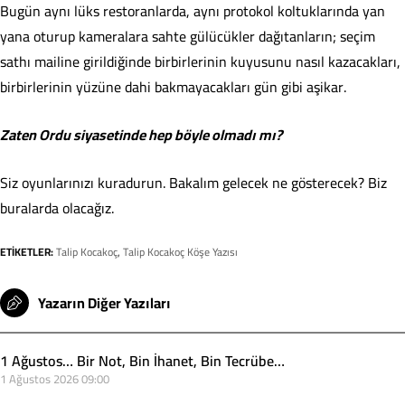
Bugün aynı lüks restoranlarda, aynı protokol koltuklarında yan
yana oturup kameralara sahte gülücükler dağıtanların; seçim
sathı mailine girildiğinde birbirlerinin kuyusunu nasıl kazacakları,
birbirlerinin yüzüne dahi bakmayacakları gün gibi aşikar.
Zaten Ordu siyasetinde hep böyle olmadı mı?
Siz oyunlarınızı kuradurun. Bakalım gelecek ne gösterecek? Biz
buralarda olacağız.
ETİKETLER:
Talip Kocakoç
,
Talip Kocakoç Köşe Yazısı
Yazarın Diğer Yazıları
1 Ağustos… Bir Not, Bin İhanet, Bin Tecrübe…
1 Ağustos 2026 09:00