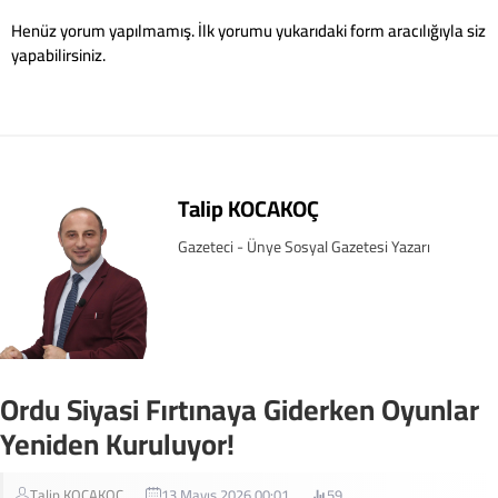
Henüz yorum yapılmamış. İlk yorumu yukarıdaki form aracılığıyla siz
yapabilirsiniz.
Talip KOCAKOÇ
Gazeteci - Ünye Sosyal Gazetesi Yazarı
Ordu Siyasi Fırtınaya Giderken Oyunlar
Yeniden Kuruluyor!
Talip KOCAKOÇ
13 Mayıs 2026 00:01
59