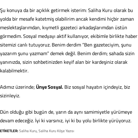
Şu konuya da bir açıklık getirmek isterim: Saliha Kuru olarak bu
yolda bir mesafe katetmiş olabilirim ancak kendimi hiçbir zaman
meslektaşlarımdan, kıymetli gazeteci arkadaşlarımdan üstün
görmedim. Sosyal medyayı aktif kullanıyor, ekibimle birlikte haber
sitemizi canlı tutuyoruz. Benim derdim “Ben gazeteciyim, şunu
yazarım şunu yazmam” demek değil. Benim derdim; sahada sizin
yanınızda, sizin sohbetinizden keyif alan bir kardeşiniz olarak
kalabilmektir.
Adımız üzerinde;
Ünye Sosyal.
Biz sosyal hayatın içindeyiz, biz
sizinleyiz.
Dün olduğu gibi bugün de, yarın da aynı samimiyetle yürümeye
devam edeceğiz. İyi ki varsınız, iyi ki bu yolu birlikte yürüyoruz.
ETİKETLER:
Saliha Kuru
,
Saliha Kuru Köşe Yazısı