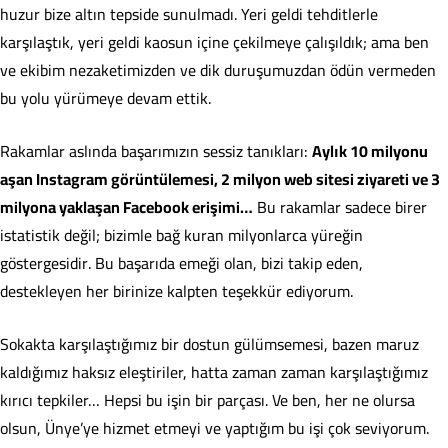
huzur bize altın tepside sunulmadı. Yeri geldi tehditlerle
karşılaştık, yeri geldi kaosun içine çekilmeye çalışıldık; ama ben
ve ekibim nezaketimizden ve dik duruşumuzdan ödün vermeden
bu yolu yürümeye devam ettik.
Rakamlar aslında başarımızın sessiz tanıkları:
Aylık 10 milyonu
aşan Instagram görüntülemesi, 2 milyon web sitesi ziyareti ve 3
milyona yaklaşan Facebook erişimi…
Bu rakamlar sadece birer
istatistik değil; bizimle bağ kuran milyonlarca yüreğin
göstergesidir. Bu başarıda emeği olan, bizi takip eden,
destekleyen her birinize kalpten teşekkür ediyorum.
Sokakta karşılaştığımız bir dostun gülümsemesi, bazen maruz
kaldığımız haksız eleştiriler, hatta zaman zaman karşılaştığımız
kırıcı tepkiler… Hepsi bu işin bir parçası. Ve ben, her ne olursa
olsun, Ünye’ye hizmet etmeyi ve yaptığım bu işi çok seviyorum.