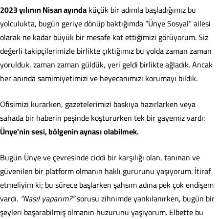
2023 yılının Nisan ayında
küçük bir adımla başladığımız bu
yolculukta, bugün geriye dönüp baktığımda “Ünye Sosyal” ailesi
olarak ne kadar büyük bir mesafe kat ettiğimizi görüyorum. Siz
değerli takipçilerimizle birlikte çıktığımız bu yolda zaman zaman
yorulduk, zaman zaman güldük, yeri geldi birlikte ağladık. Ancak
her anında samimiyetimizi ve heyecanımızı korumayı bildik.
Ofisimizi kurarken, gazetelerimizi baskıya hazırlarken veya
sahada bir haberin peşinde koştururken tek bir gayemiz vardı:
Ünye’nin sesi, bölgenin aynası olabilmek.
Bugün Ünye ve çevresinde ciddi bir karşılığı olan, tanınan ve
güvenilen bir platform olmanın haklı gururunu yaşıyorum. İtiraf
etmeliyim ki; bu sürece başlarken şahsım adına pek çok endişem
vardı.
“Nasıl yaparım?”
sorusu zihnimde yankılanırken, bugün bir
şeyleri başarabilmiş olmanın huzurunu yaşıyorum. Elbette bu